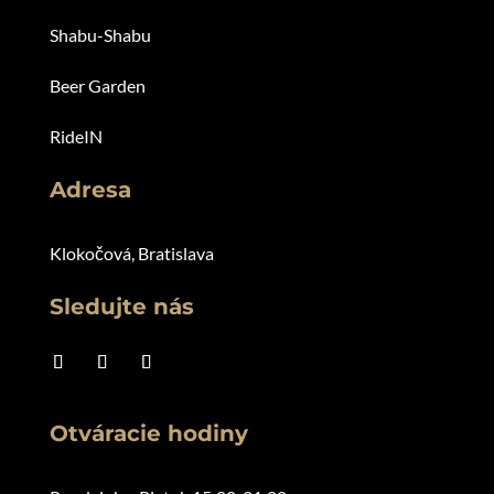
Shabu-Shabu
Beer Garden
RideIN
Adresa
Klokočová, Bratislava
Sledujte nás
Otváracie hodiny